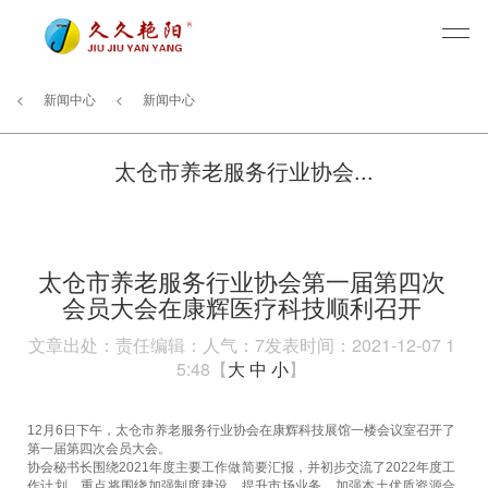
<
新闻中心
<
新闻中心
太仓市养老服务行业协会...
太仓市养老服务行业协会第一届第四次
会员大会在康辉医疗科技顺利召开
文章出处：
责任编辑：
人气：
7
发表时间：2021-12-07 1
5:48【
大
中
小
】
12月6日下午，太仓市养老服务行业协会在康辉科技展馆一楼会议室召开了
第一届第四次会员大会。
协会秘书长围绕2021年度主要工作做简要汇报，并初步交流了2022年度工
作计划，重点将围绕加强制度建设、提升市场业务、加强本土优质资源合