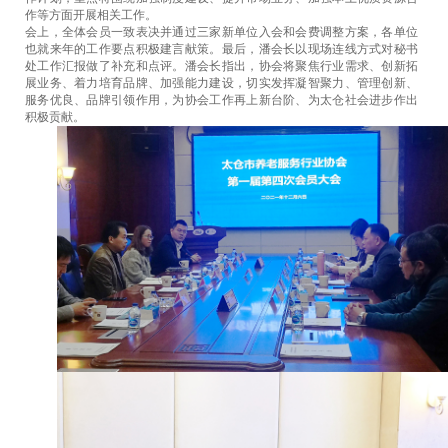
作等方面开展相关工作。
会上，全体会员一致表决并通过三家新单位入会和会费调整方案，各单位
也就来年的工作要点积极建言献策。最后，潘会长以现场连线方式对秘书
处工作汇报做了补充和点评。潘会长指出，协会将聚焦行业需求、创新拓
展业务、着力培育品牌、加强能力建设，切实发挥凝智聚力、管理创新、
服务优良、品牌引领作用，为协会工作再上新台阶、为太仓社会进步作出
积极贡献。